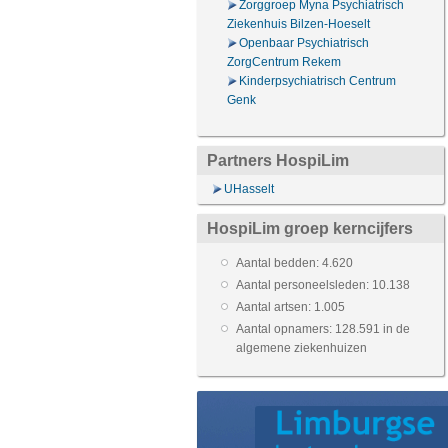
Zorggroep Myna Psychiatrisch
Ziekenhuis Bilzen-Hoeselt
Openbaar Psychiatrisch
ZorgCentrum Rekem
Kinderpsychiatrisch Centrum
Genk
Partners HospiLim
UHasselt
HospiLim groep kerncijfers
Aantal bedden: 4.620
Aantal personeelsleden: 10.138
Aantal artsen: 1.005
Aantal opnamers: 128.591 in de
algemene ziekenhuizen