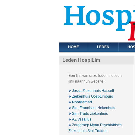
HOME
LEDEN
HOS
Leden HospiLim
Een lijst van onze leden met een
link naar hun website:
Jessa Ziekenhuis Hasselt
Ziekenhuis Oost-Limburg
Noorderhart
Sint-Franciscusziekenhuis
Sint-Trudo ziekenhuis
AZ Vesalius
Zorggroep Myna Psychiatrisch
Ziekenhuis Sint-Truiden