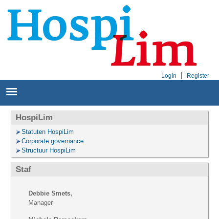
Login
Register
HospiLim
Statuten HospiLim
Corporate governance
Structuur HospiLim
Staf
Debbie Smets,
Manager